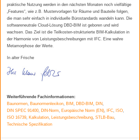
praktische Nutzung werden in den nächsten Monaten noch vielfältige
„Features“, wie z.B. Mustervorlagen für Räume und Bauteile folgen,
die man sehr einfach in individuelle Bürostandards wandeln kann. Die
softwareneutrale Cloud-Lösung DBD-BIM ist geboren und wird
wachsen. Das Ziel ist die Teilkosten-strukturierte BIM-Kalkulation in
der Harmonie von Leistungsbeschreibungen mit IFC. Eine wahre
Metamorphose der Werte.
In alter Frische
Weiterführende Fachinformationen:
Baunormen
,
Baunormenlexikon
,
BIM
,
DBD-BIM
,
DIN
,
DIN SPEC 91400
,
DIN-Norm
,
Europäische Norm (EN)
,
IFC
,
ISO
,
ISO 16739
,
Kalkulation
,
Leistungsbeschreibung
,
STLB-Bau
,
Technische Spezifikation