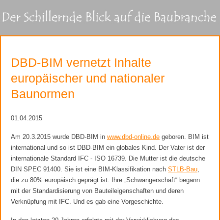
DBD-BIM vernetzt Inhalte
europäischer und nationaler
Baunormen
01.04.2015
Am 20.3.2015 wurde DBD-BIM in
www.dbd-online.de
geboren. BIM ist
international und so ist DBD-BIM ein globales Kind. Der Vater ist der
internationale Standard IFC - ISO 16739. Die Mutter ist die deutsche
DIN SPEC 91400. Sie ist eine BIM-Klassifikation nach
STLB-Bau
,
die zu 80% europäisch geprägt ist. Ihre „Schwangerschaft“ begann
mit der Standardisierung von Bauteileigenschaften und deren
Verknüpfung mit IFC. Und es gab eine Vorgeschichte.