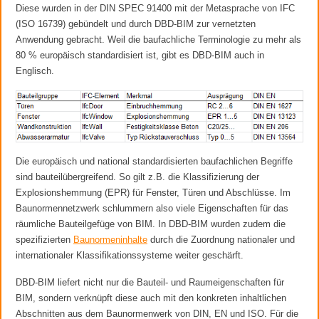
Diese wurden in der DIN SPEC 91400 mit der Metasprache von IFC
(ISO 16739) gebündelt und durch DBD-BIM zur vernetzten
Anwendung gebracht. Weil die baufachliche Terminologie zu mehr als
80 % europäisch standardisiert ist, gibt es DBD-BIM auch in
Englisch.
Die europäisch und national standardisierten baufachlichen Begriffe
sind bauteilübergreifend. So gilt z.B. die Klassifizierung der
Explosionshemmung (EPR) für Fenster, Türen und Abschlüsse. Im
Baunormennetzwerk schlummern also viele Eigenschaften für das
räumliche Bauteilgefüge von BIM. In DBD-BIM wurden zudem die
spezifizierten
Baunormeninhalte
durch die Zuordnung nationaler und
internationaler Klassifikationssysteme weiter geschärft.
DBD-BIM liefert nicht nur die Bauteil- und Raumeigenschaften für
BIM, sondern verknüpft diese auch mit den konkreten inhaltlichen
Abschnitten aus dem Baunormenwerk von DIN, EN und ISO. Für die