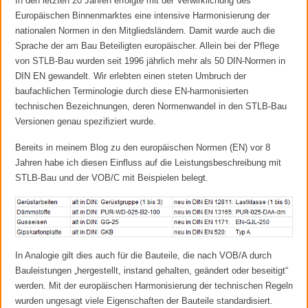
In den letzten 20 Jahren erfolgte mit der Verwirklichung des
Europäischen Binnenmarktes eine intensive Harmonisierung der
nationalen Normen in den Mitgliedsländern. Damit wurde auch die
Sprache der am Bau Beteiligten europäischer. Allein bei der Pflege
von STLB-Bau wurden seit 1996 jährlich mehr als 50 DIN-Normen in
DIN EN gewandelt. Wir erlebten einen steten Umbruch der
baufachlichen Terminologie durch diese EN-harmonisierten
technischen Bezeichnungen, deren Normenwandel in den STLB-Bau
Versionen genau spezifiziert wurde.
Bereits in meinem Blog zu den europäischen Normen (EN) vor 8
Jahren habe ich diesen Einfluss auf die Leistungsbeschreibung mit
STLB-Bau und der VOB/C mit Beispielen belegt.
In Analogie gilt dies auch für die Bauteile, die nach VOB/A durch
Bauleistungen „hergestellt, instand gehalten, geändert oder beseitigt“
werden. Mit der europäischen Harmonisierung der technischen Regeln
wurden ungesagt viele Eigenschaften der Bauteile standardisiert.