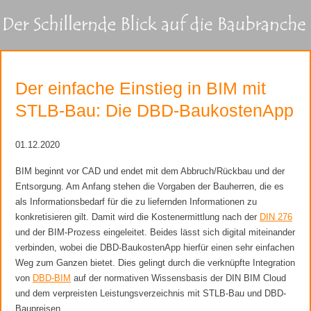
Der einfache Einstieg in BIM mit
STLB-Bau: Die DBD-BaukostenApp
01.12.2020
BIM beginnt vor CAD und endet mit dem Abbruch/Rückbau und der
Entsorgung. Am Anfang stehen die Vorgaben der Bauherren, die es
als Informationsbedarf für die zu liefernden Informationen zu
konkretisieren gilt. Damit wird die Kostenermittlung nach der
DIN 276
und der BIM-Prozess eingeleitet. Beides lässt sich digital miteinander
verbinden, wobei die DBD-BaukostenApp hierfür einen sehr einfachen
Weg zum Ganzen bietet. Dies gelingt durch die verknüpfte Integration
von
DBD-BIM
auf der normativen Wissensbasis der DIN BIM Cloud
und dem verpreisten Leistungsverzeichnis mit STLB-Bau und DBD-
Baupreisen.