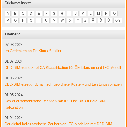
Stichwort-Index:
A
B
C
D
E
F
G
H
I
J
K
L
M
N
O
P
Q
R
S
T
U
V
W
X
Y
Z
Ä
Ö
Ü
0-9
Themen:
07.08.2024
Im Gedenken an Dr. Klaus Schiller
01.07.2024
DBD-BIM vernetzt eLCA-Klassifikation für Ökobilanzen und IFC-Modell
01.06.2024
DBD-BIM erzeugt dynamisch geordnete Kosten- und Leistungsvorlagen
01.05.2024
Das dual-semantische Rechnen mit IFC und DBD für die BIM-
Kalkulation
01.04.2024
Der digital-kalkulatorische Zauber von IFC-Modellen mit DBD-BIM