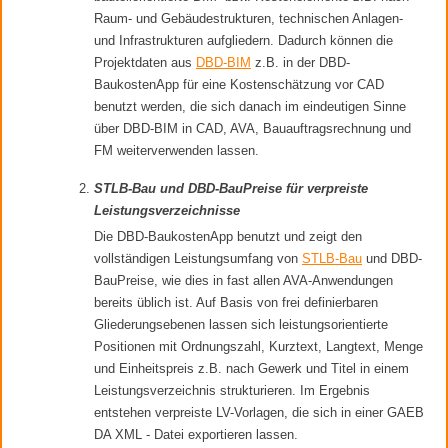
Raum- und Gebäudestrukturen, technischen Anlagen-
und Infrastrukturen aufgliedern. Dadurch können die
Projektdaten aus
DBD-BIM
z.B. in der DBD-
BaukostenApp für eine Kostenschätzung vor CAD
benutzt werden, die sich danach im eindeutigen Sinne
über DBD-BIM in CAD, AVA, Bauauftragsrechnung und
FM weiterverwenden lassen.
STLB-Bau und DBD-BauPreise für verpreiste
Leistungsverzeichnisse
Die DBD-BaukostenApp benutzt und zeigt den
vollständigen Leistungsumfang von
STLB-Bau
und DBD-
BauPreise, wie dies in fast allen AVA-Anwendungen
bereits üblich ist. Auf Basis von frei definierbaren
Gliederungsebenen lassen sich leistungsorientierte
Positionen mit Ordnungszahl, Kurztext, Langtext, Menge
und Einheitspreis z.B. nach Gewerk und Titel in einem
Leistungsverzeichnis strukturieren. Im Ergebnis
entstehen verpreiste LV-Vorlagen, die sich in einer GAEB
DA XML - Datei exportieren lassen.