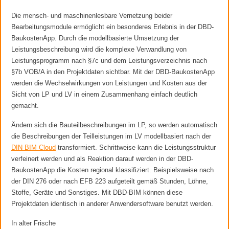
Die mensch- und maschinenlesbare Vernetzung beider
Bearbeitungsmodule ermöglicht ein besonderes Erlebnis in der DBD-
BaukostenApp. Durch die modellbasierte Umsetzung der
Leistungsbeschreibung wird die komplexe Verwandlung von
Leistungsprogramm nach §7c und dem Leistungsverzeichnis nach
§7b VOB/A in den Projektdaten sichtbar. Mit der DBD-BaukostenApp
werden die Wechselwirkungen von Leistungen und Kosten aus der
Sicht von LP und LV in einem Zusammenhang einfach deutlich
gemacht.
Ändern sich die Bauteilbeschreibungen im LP, so werden automatisch
die Beschreibungen der Teilleistungen im LV modellbasiert nach der
DIN BIM Cloud
transformiert. Schrittweise kann die Leistungsstruktur
verfeinert werden und als Reaktion darauf werden in der DBD-
BaukostenApp die Kosten regional klassifiziert. Beispielsweise nach
der DIN 276 oder nach EFB 223 aufgeteilt gemäß Stunden, Löhne,
Stoffe, Geräte und Sonstiges. Mit DBD-BIM können diese
Projektdaten identisch in anderer Anwendersoftware benutzt werden.
In alter Frische