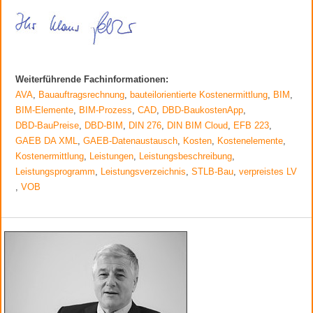
Weiterführende Fachinformationen:
AVA
,
Bauauftragsrechnung
,
bauteilorientierte Kostenermittlung
,
BIM
,
BIM-Elemente
,
BIM-Prozess
,
CAD
,
DBD-BaukostenApp
,
DBD-BauPreise
,
DBD-BIM
,
DIN 276
,
DIN BIM Cloud
,
EFB 223
,
GAEB DA XML
,
GAEB-Datenaustausch
,
Kosten
,
Kostenelemente
,
Kostenermittlung
,
Leistungen
,
Leistungsbeschreibung
,
Leistungsprogramm
,
Leistungsverzeichnis
,
STLB-Bau
,
verpreistes LV
,
VOB