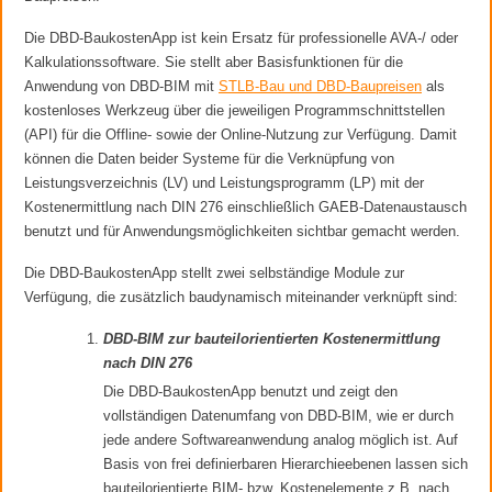
Die DBD-BaukostenApp ist kein Ersatz für professionelle AVA-/ oder
Kalkulationssoftware. Sie stellt aber Basisfunktionen für die
Anwendung von DBD-BIM mit
STLB-Bau und DBD-Baupreisen
als
kostenloses Werkzeug über die jeweiligen Programmschnittstellen
(API) für die Offline- sowie der Online-Nutzung zur Verfügung. Damit
können die Daten beider Systeme für die Verknüpfung von
Leistungsverzeichnis (LV) und Leistungsprogramm (LP) mit der
Kostenermittlung nach DIN 276 einschließlich GAEB-Datenaustausch
benutzt und für Anwendungsmöglichkeiten sichtbar gemacht werden.
Die DBD-BaukostenApp stellt zwei selbständige Module zur
Verfügung, die zusätzlich baudynamisch miteinander verknüpft sind:
DBD-BIM zur bauteilorientierten Kostenermittlung
nach DIN 276
Die DBD-BaukostenApp benutzt und zeigt den
vollständigen Datenumfang von DBD-BIM, wie er durch
jede andere Softwareanwendung analog möglich ist. Auf
Basis von frei definierbaren Hierarchieebenen lassen sich
bauteilorientierte BIM- bzw. Kostenelemente z.B. nach