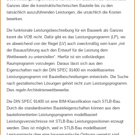
Ganzes über die konstruktiv/technischen Bauteile bis zu den
tatsächlich auszuführenden Leistungen, die ursächlich die Kosten
bewirken.
Die funktionale Leistungsbeschreibung für ein Bauwerk als Ganzes
kennt die VOB nicht. Dafür gibt es das Leistungsprogramm (LP), wo
es abweichend von der Regel (LV) auch zweckmäßig sein kann „mit
der Bauausführung auch den Entwurf für die Leistung dem
Wettbewerb zu unterstellen“. Hierfür ist ein vollständiges
Raumprogramm vorzulegen. Daraus lässt sich aus den
Eigenschaften nach der DIN SPEC 91400 ein modellbasiertes
Leistungsprogramm mit Bauteilbeschreibungen entwickeln. Die Suche
nach gestalterischen Lösungen gehört nicht zum Leistungsprogramm.
Dies regeln Architektenwettbewerbe.
Die DIN SPEC 91400 ist eine BIM-Klassifikation nach STLB-Bau.
Durch die standardisierten Bauteileigenschaften können aus dem
bauteilorientierten Leistungsprogramm modellbasiert
Leistungsverzeichnisse mit STLB-Bau Leistungspositionen erzeugt
werden. Dies ist möglich, weil in STLB-Bau modellbasiert
Leistungstexte über eine bausemantische Ordnung vernetzt sind.