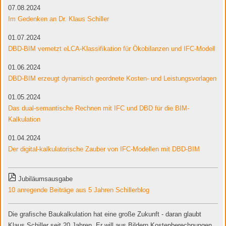
07.08.2024
Im Gedenken an Dr. Klaus Schiller
01.07.2024
DBD-BIM vernetzt eLCA-Klassifikation für Ökobilanzen und IFC-Modell
01.06.2024
DBD-BIM erzeugt dynamisch geordnete Kosten- und Leistungsvorlagen
01.05.2024
Das dual-semantische Rechnen mit IFC und DBD für die BIM-
Kalkulation
01.04.2024
Der digital-kalkulatorische Zauber von IFC-Modellen mit DBD-BIM
Jubiläumsausgabe
10 anregende Beiträge aus 5 Jahren Schillerblog
Die grafische Baukalkulation hat eine große Zukunft - daran glaubt
Klaus Schiller seit 20 Jahren. Er will aus Bildern Kostenberechnungen