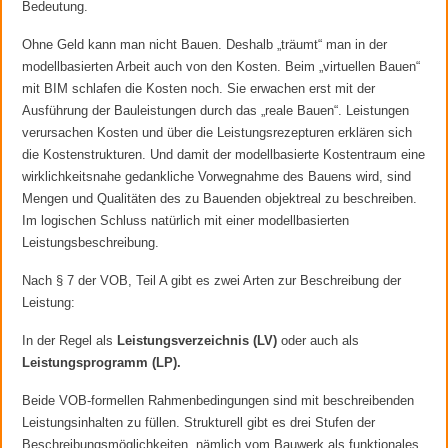
Bedeutung.
Ohne Geld kann man nicht Bauen. Deshalb „träumt“ man in der
modellbasierten Arbeit auch von den Kosten. Beim „virtuellen Bauen“
mit BIM schlafen die Kosten noch. Sie erwachen erst mit der
Ausführung der Bauleistungen durch das „reale Bauen“. Leistungen
verursachen Kosten und über die Leistungsrezepturen erklären sich
die Kostenstrukturen. Und damit der modellbasierte Kostentraum eine
wirklichkeitsnahe gedankliche Vorwegnahme des Bauens wird, sind
Mengen und Qualitäten des zu Bauenden objektreal zu beschreiben.
Im logischen Schluss natürlich mit einer modellbasierten
Leistungsbeschreibung.
Nach § 7 der VOB, Teil A gibt es zwei Arten zur Beschreibung der
Leistung:
In der Regel als
Leistungsverzeichnis (LV)
oder auch als
Leistungsprogramm (LP).
Beide VOB-formellen Rahmenbedingungen sind mit beschreibenden
Leistungsinhalten zu füllen. Strukturell gibt es drei Stufen der
Beschreibungsmöglichkeiten, nämlich vom Bauwerk als funktionales