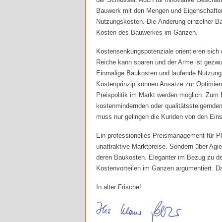
Bauwerk mit den Mengen und Eigenschaften s
Nutzungskosten. Die Änderung einzelner Bau
Kosten des Bauwerkes im Ganzen.
Kostensenkungspotenziale orientieren sich 
Reiche kann sparen und der Arme ist gezwu
Einmalige Baukosten und laufende Nutzungs
Kostenprinzip können Ansätze zur Optimieru
Preispolitik im Markt werden möglich. Zum 
kostenmindernden oder qualitätssteigernden
muss nur gelingen die Kunden von den Einsp
Ein professionelles Preismanagement für P
unattraktive Marktpreise. Sondern über Agie
deren Baukosten. Eleganter im Bezug zu d
Kostenvorteilen im Ganzen argumentiert. Da
In alter Frische!