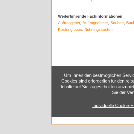
Weiterführende Fachinformationen:
Auftraggeber
,
Auftragnehmer
,
Bauherr
,
Bau
Kostengruppe
,
Nutzungskosten
Um Ihnen den bestmöglichen Service
Cookies sind erforderlich für den rei
Inhalte auf Sie zugeschnitten anzubie
Sie der Ve
Individuelle Cookie-E