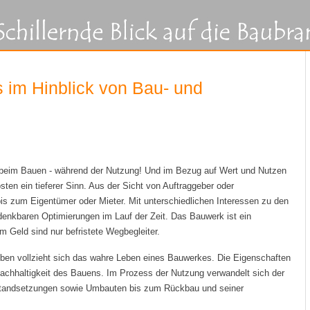
 im Hinblick von Bau- und
 beim Bauen - während der Nutzung! Und im Bezug auf Wert und Nutzen
sten ein tieferer Sinn. Aus der Sicht von Auftraggeber oder
is zum Eigentümer oder Mieter. Mit unterschiedlichen Interessen zu den
denkbaren Optimierungen im Lauf der Zeit. Das Bauwerk ist ein
m Geld sind nur befristete Wegbegleiter.
iben vollzieht sich das wahre Leben eines Bauwerkes. Die Eigenschaften
Nachhaltigkeit des Bauens. Im Prozess der Nutzung verwandelt sich der
standsetzungen sowie Umbauten bis zum Rückbau und seiner