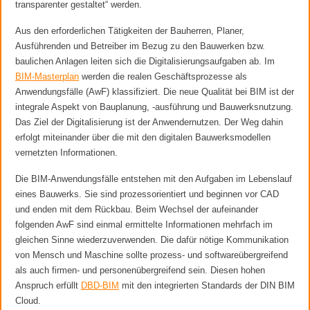
transparenter gestaltet“ werden.
Aus den erforderlichen Tätigkeiten der Bauherren, Planer,
Ausführenden und Betreiber im Bezug zu den Bauwerken bzw.
baulichen Anlagen leiten sich die Digitalisierungsaufgaben ab. Im
BIM-Masterplan
werden die realen Geschäftsprozesse als
Anwendungsfälle (AwF) klassifiziert. Die neue Qualität bei BIM ist der
integrale Aspekt von Bauplanung, -ausführung und Bauwerksnutzung.
Das Ziel der Digitalisierung ist der Anwendernutzen. Der Weg dahin
erfolgt miteinander über die mit den digitalen Bauwerksmodellen
vernetzten Informationen.
Die BIM-Anwendungsfälle entstehen mit den Aufgaben im Lebenslauf
eines Bauwerks. Sie sind prozessorientiert und beginnen vor CAD
und enden mit dem Rückbau. Beim Wechsel der aufeinander
folgenden AwF sind einmal ermittelte Informationen mehrfach im
gleichen Sinne wiederzuverwenden. Die dafür nötige Kommunikation
von Mensch und Maschine sollte prozess- und softwareübergreifend
als auch firmen- und personenübergreifend sein. Diesen hohen
Anspruch erfüllt
DBD-BIM
mit den integrierten Standards der DIN BIM
Cloud.