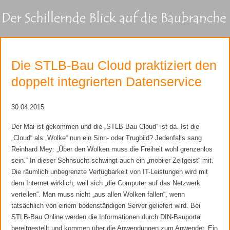
Die STLB-Bau Cloud praktiziert den
doppelt integrierten Datenservice
30.04.2015
Der Mai ist gekommen und die „STLB-Bau Cloud“ ist da. Ist die
„Cloud“ als „Wolke“ nun ein Sinn- oder Trugbild? Jedenfalls sang
Reinhard Mey: „Über den Wolken muss die Freiheit wohl grenzenlos
sein.“ In dieser Sehnsucht schwingt auch ein „mobiler Zeitgeist“ mit.
Die räumlich unbegrenzte Verfügbarkeit von IT-Leistungen wird mit
dem Internet wirklich, weil sich „die Computer auf das Netzwerk
verteilen“. Man muss nicht „aus allen Wolken fallen“, wenn
tatsächlich von einem bodenständigen Server geliefert wird. Bei
STLB-Bau Online werden die Informationen durch DIN-Bauportal
bereitgestellt und kommen über die Anwendungen zum Anwender. Ein