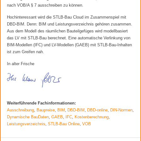
nach VOB/A § 7 ausschreiben zu können.
Hochinteressant wird die STLB-Bau Cloud im Zusammenspiel mit
DBD-BIM. Denn: BIM und Leistungsverzeichnis gehören zusammen.
Aus dem Modell des räumlichen Bauteilgefüges wird modellbasiert
das LV mit STLB-Bau berechnet. Eine automatische Verlinkung von
BIM-Modellen (IFC) und LV-Modellen (GAEB) mit STLB-Bau-Inhalten
ist zum Greifen nah.
In alter Frische
Weiterführende Fachinformationen:
Ausschreibung
,
Baupreise
,
BIM
,
DBD-BIM
,
DBD-online
,
DIN-Normen
,
Dynamische BauDaten
,
GAEB
,
IFC
,
Kostenberechnung
,
Leistungsverzeichnis
,
STLB-Bau Online
,
VOB