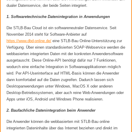
dualer Datenservice, der beide Seiten integriert.
1. Softwaretechnische Datenintegration in Anwendungen
Die STLB-Bau Cloud ist ein softwareneutraler Datenservice. Seit
November 2014 steht für Software-Anbieter auf
https://www.dbd-online.de/
eine STLB-Bau Online-Unterstützung zur
Verfügung. Über einen standardisierten SOAP-Webservice werden die
webbasierten integrierten Daten mit der konkreten Anwendersoftware
ausgetauscht. Diese Online-API benötigt dafür nur 7 Funktionen,
wodurch eine einfache Integration in Softwareapplikationen möglich
wird. Per API-Userinterface auf HTML-Basis können die Anwender
dann komfortabel auf die Daten zugreifen. Dadurch lassen sich
Desktopanwendungen unter Windows, MacOS X oder anderen
Desktop-Betriebssystemen, aber auch reine Web-Anwendungen oder
Apps unter iOS, Android und Windows Phone realisieren.
2. Baufachliche Datenintegration beim Anwender
Die Anwender können die webbasierten mit STLB-Bau online
integrierten Dateninhalte über das Internet beziehen und direkt im