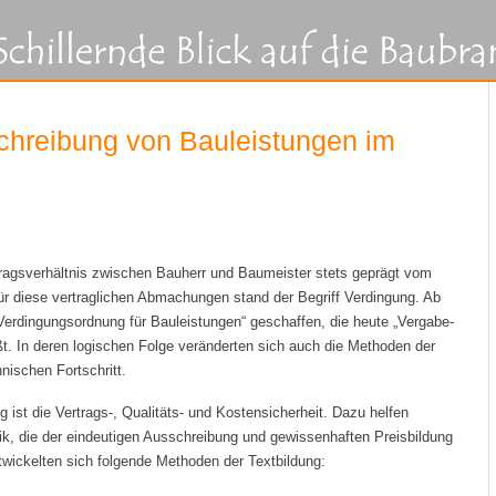
chreibung von Bauleistungen im
ragsverhältnis zwischen Bauherr und Baumeister stets geprägt vom
 diese vertraglichen Abmachungen stand der Begriff Verdingung. Ab
erdingungsordnung für Bauleistungen“ geschaffen, die heute „Vergabe-
ßt. In deren logischen Folge veränderten sich auch die Methoden der
nischen Fortschritt.
 ist die Vertrags-, Qualitäts- und Kostensicherheit. Dazu helfen
k, die der eindeutigen Ausschreibung und gewissenhaften Preisbildung
ntwickelten sich folgende Methoden der Textbildung: