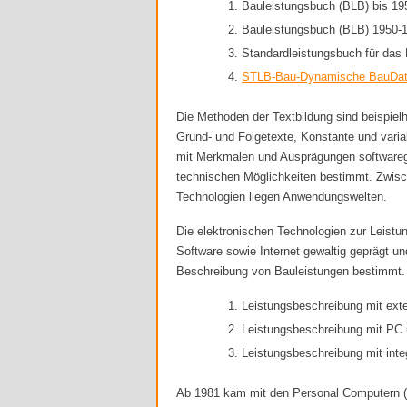
Bauleistungsbuch (BLB) bis 19
Bauleistungsbuch (BLB) 1950-1
Standardleistungsbuch für das
STLB-Bau-Dynamische BauDa
Die Methoden der Textbildung sind beispielh
Grund- und Folgetexte, Konstante und variab
mit Merkmalen und Ausprägungen softwarege
technischen Möglichkeiten bestimmt. Zwisc
Technologien liegen Anwendungswelten.
Die elektronischen Technologien zur Leist
Software sowie Internet gewaltig geprägt u
Beschreibung von Bauleistungen bestimmt. D
Leistungsbeschreibung mit exte
Leistungsbeschreibung mit PC 
Leistungsbeschreibung mit int
Ab 1981 kam mit den Personal Computern (P