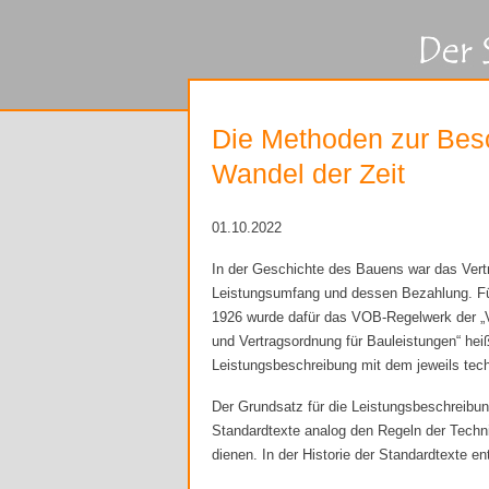
Die Methoden zur Bes
Wandel der Zeit
01.10.2022
In der Geschichte des Bauens war das Vert
Leistungsumfang und dessen Bezahlung. Für
1926 wurde dafür das VOB-Regelwerk der „V
und Vertragsordnung für Bauleistungen“ hei
Leistungsbeschreibung mit dem jeweils tech
Der Grundsatz für die Leistungsbeschreibung
Standardtexte analog den Regeln der Techni
dienen. In der Historie der Standardtexte e