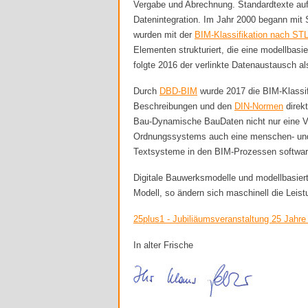
Vergabe und Abrechnung. Standardtexte au
Datenintegration. Im Jahr 2000 begann mit
wurden mit der
BIM-Klassifikation nach ST
Elementen strukturiert, die eine modellbas
folgte 2016 der verlinkte Datenaustausch al
Durch
DBD-BIM
wurde 2017 die BIM-Klassi
Beschreibungen und den
DIN-Normen
direk
Bau-Dynamische BauDaten nicht nur eine 
Ordnungssystems auch eine menschen- und
Textsysteme in den BIM-Prozessen softwar
Digitale Bauwerksmodelle und modellbasiert
Modell, so ändern sich maschinell die Leis
25plus1 - Jubiliäumsveranstaltung 25 Jahr
In alter Frische