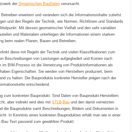
tzwerk der
Dynamischen BauDaten
verursacht.
Betreiben erweitern und verändern sich die Informationsinhalte zutiefst.
en und den Regeln der Technik, wie Normen, Richtlinien und Standards
ttelpunkt. Mit dessen geometrischer Vielfalt und den sehr variablen
eilen und Materialien unterliegen die Informationen einem starken
ng beim realen Planen, Bauen und Betreiben.
verlinkt diese mit Regeln der Technik und vielen Klassifikationen zum
en Beschreibungen von Leistungen aufgegliedert und Kosten nach
um im BIM-Prozess ist die Vernetzung von Produktinformationen als
haben Eigenschaften. Sie werden von Herstellern produziert, beim
and zu halten. Die Bauprodukte konkreter Hersteller prägen nach der
formationskette entscheidend.
ung zum konkreten Bauprodukt. Sind Daten von Bauprodukt-Herstellern
cht, aber indirekt wird dies mit
STLB-Bau
und den damit vernetzten
ind die Bauprodukte samt Beschreibungen, Bildern und Dokumenten in
ht. In Kenntnis eines konkreten Bauproduktes erhält man wie in einer
-Bau Text passend zum gewählten Produkt.