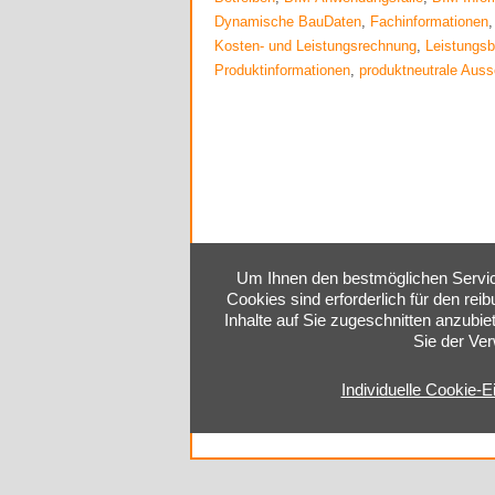
Dynamische BauDaten
,
Fachinformationen
Kosten- und Leistungsrechnung
,
Leistungs
Produktinformationen
,
produktneutrale Auss
Um Ihnen den bestmöglichen Service
Cookies sind erforderlich für den rei
Inhalte auf Sie zugeschnitten anzubie
Sie der Ve
Individuelle Cookie-E