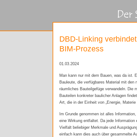
DBD-Linking verbindet
BIM-Prozess
01.03.2024
Man kann nur mit dem Bauen, was da ist. Es
Bauleute, die verfügbares Material mit den 
räumliches Bauteilgefüge verwandeln. Die m
Bauteilen konkreter baulicher Anlagen finde
Art, die in der Einheit von „Energie, Mater
Im Grunde genommen ist alles Information, d
eine Wirkung entfaltet. Da jede Informatio
Vielfalt beliebiger Merkmale und Auspräg
einfach kann dies auch über gesammelte Aus