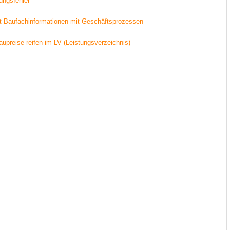
ungsfehler
t Baufachinformationen mit Geschäftsprozessen
aupreise reifen im LV (Leistungsverzeichnis)