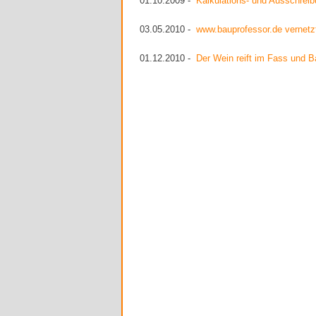
01.10.2009 -
Kalkulations- und Ausschreib
03.05.2010 -
www.bauprofessor.de vernetz
01.12.2010 -
Der Wein reift im Fass und B