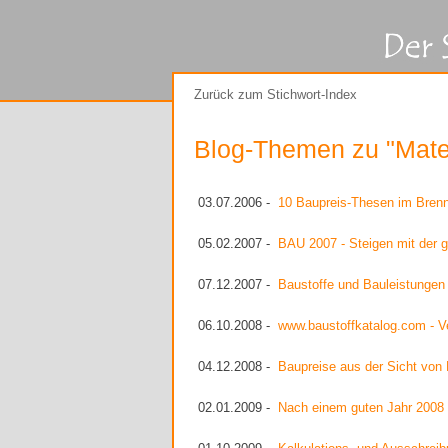
Zurück zum Stichwort-Index
Blog-Themen zu "Materi
03.07.2006 -
10 Baupreis-Thesen im Bren
05.02.2007 -
BAU 2007 - Steigen mit der g
07.12.2007 -
Baustoffe und Bauleistungen 
06.10.2008 -
www.baustoffkatalog.com - Ve
04.12.2008 -
Baupreise aus der Sicht von
02.01.2009 -
Nach einem guten Jahr 2008 