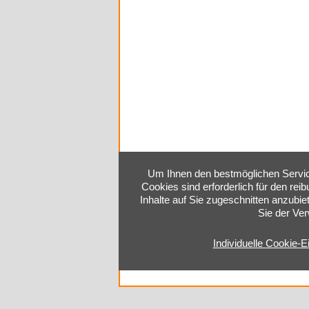
Um Ihnen den bestmöglichen Service
Cookies sind erforderlich für den rei
Inhalte auf Sie zugeschnitten anzubie
Sie der Ve
Individuelle Cookie-E