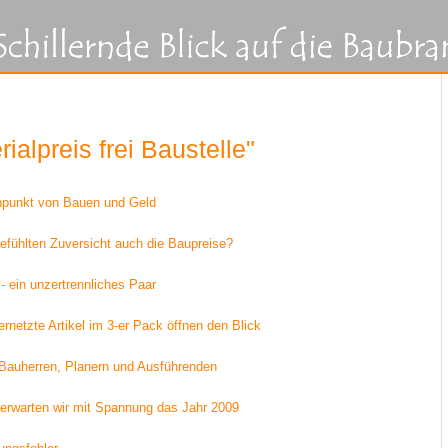
alpreis frei Baustelle"
npunkt von Bauen und Geld
efühlten Zuversicht auch die Baupreise?
- ein unzertrennliches Paar
rnetzte Artikel im 3-er Pack öffnen den Blick
 Bauherren, Planern und Ausführenden
erwarten wir mit Spannung das Jahr 2009