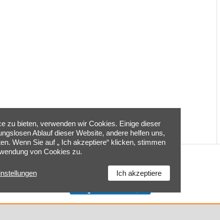
 zu bieten, verwenden wir Cookies. Einige dieser
bungslosen Ablauf dieser Website, andere helfen uns,
ten. Wenn Sie auf „ Ich akzeptiere“ klicken, stimmen
rwendung von Cookies zu.
Home
|
Kontakt
|
Impressum
|
Cookie-Einstellungen
|
instellungen
Ich akzeptiere
Datenschutzerklärung