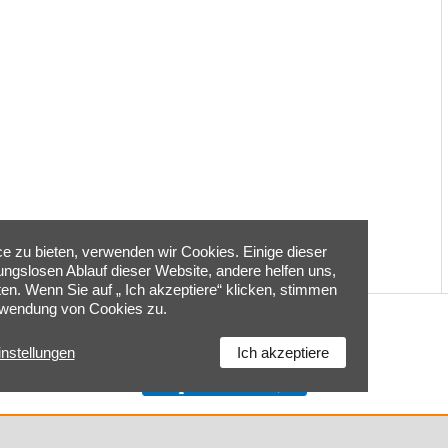
 zu bieten, verwenden wir Cookies. Einige dieser
bungslosen Ablauf dieser Website, andere helfen uns,
ten. Wenn Sie auf „ Ich akzeptiere“ klicken, stimmen
rwendung von Cookies zu.
Home
|
Kontakt
|
Impressum
|
Cookie-Einstellungen
|
instellungen
Ich akzeptiere
Datenschutzerklärung