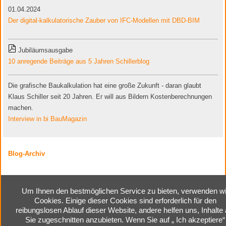
01.04.2024
Der digital-kalkulatorische Zauber von IFC-Modellen mit DBD-BIM
Jubiläumsausgabe
10 anregende Beiträge aus 5 Jahren Schillerblog
Die grafische Baukalkulation hat eine große Zukunft - daran glaubt
Klaus Schiller seit 20 Jahren. Er will aus Bildern Kostenberechnungen
machen.
Interview in bi BauMagazin
Blog-Archiv
Um Ihnen den bestmöglichen Service zu bieten, verwenden wi
Cookies. Einige dieser Cookies sind erforderlich für den
Home
|
Kontakt
|
Impressum
|
reibungslosen Ablauf dieser Website, andere helfen uns, Inhalte 
Cookie-Einstellungen
|
Sie zugeschnitten anzubieten. Wenn Sie auf „ Ich akzeptiere“
Datenschutzerklärung