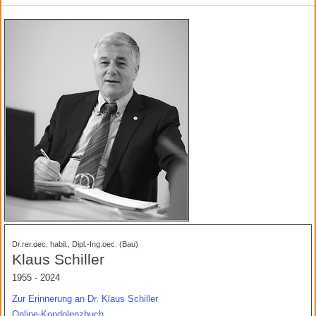
Dr.rer.oec. habil., Dipl.-Ing.oec. (Bau)
Klaus Schiller
1955 - 2024
Zur Erinnerung an Dr. Klaus Schiller
Online-Kondolenzbuch