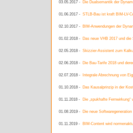
03.05.2017 -
Die Dualsemantik der Dyna
01.06.2017 -
STLB-Bau ist kraft BIM-LV-C
02.10.2017 -
BIM-Anwendungen der Dynam
01.02.2018 -
Das neue VHB 2017 und die 
02.05.2018 -
Skizzier-Assistent zum Kalku
02.06.2018 -
Die Bau-Tarife 2018 und dere
02.07.2018 -
Integrale Abrechnung von E
01.10.2018 -
Das Kausalprinzip in der Ko
01.11.2018 -
Die „spukhafte Fernwirkung“ 
01.08.2019 -
Die neue Softwaregeneration
01.11.2019 -
BIM-Content wird normenaktue