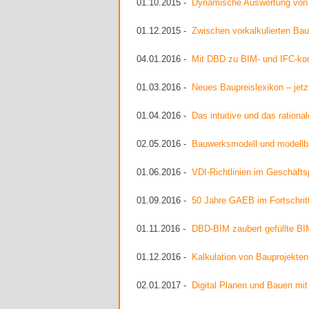
01.10.2015 -
Dynamische Auswertung von 
01.12.2015 -
Zwischen vorkalkulierten Bau
04.01.2016 -
Mit DBD zu BIM- und IFC-kon
01.03.2016 -
Neues Baupreislexikon – jetz
01.04.2016 -
Das intuitive und das rationa
02.05.2016 -
Bauwerksmodell und modellba
01.06.2016 -
VDI-Richtlinien im Geschäfts
01.09.2016 -
50 Jahre GAEB im Fortschritt
01.11.2016 -
DBD-BIM zaubert gefüllte BI
01.12.2016 -
Kalkulation von Bauprojekte
02.01.2017 -
Digital Planen und Bauen mi