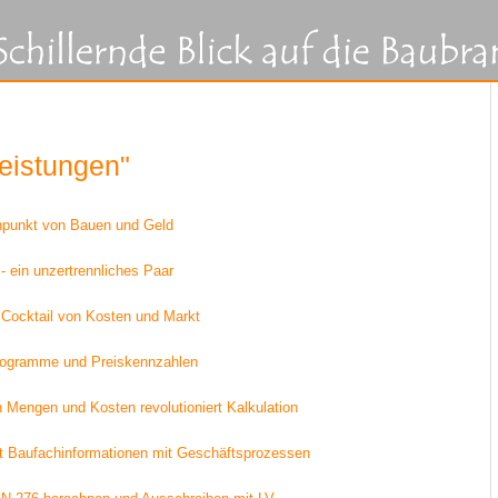
eistungen"
npunkt von Bauen und Geld
- ein unzertrennliches Paar
r Cocktail von Kosten und Markt
rogramme und Preiskennzahlen
n Mengen und Kosten revolutioniert Kalkulation
t Baufachinformationen mit Geschäftsprozessen