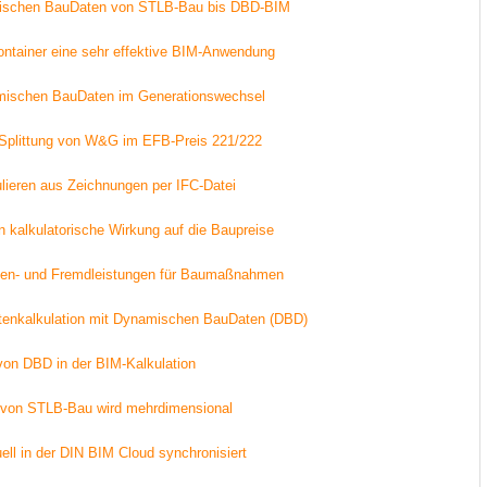
mischen BauDaten von STLB-Bau bis DBD-BIM
ontainer eine sehr effektive BIM-Anwendung
ischen BauDaten im Generationswechsel
Splittung von W&G im EFB-Preis 221/222
lieren aus Zeichnungen per IFC-Datei
n kalkulatorische Wirkung auf die Baupreise
igen- und Fremdleistungen für Baumaßnahmen
stenkalkulation mit Dynamischen BauDaten (DBD)
von DBD in der BIM-Kalkulation
 von STLB-Bau wird mehrdimensional
ll in der DIN BIM Cloud synchronisiert