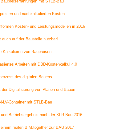
Baupreiserfahrungen mit STLB-Bau
preisen und nachkalkulierten Kosten
formen Kosten- und Leistungsmodellen in 2016
t auch auf der Baustelle nutzbar!
le Kalkulieren von Baupreisen
siertes Arbeiten mit DBD-Kostenkalkül 4.0
prozess des digitalen Bauens
 der Digitalisierung von Planen und Bauen
M-LV-Container mit STLB-Bau
n und Betriebsergebnis nach der KLR Bau 2016
t einem realen BIM.together zur BAU 2017