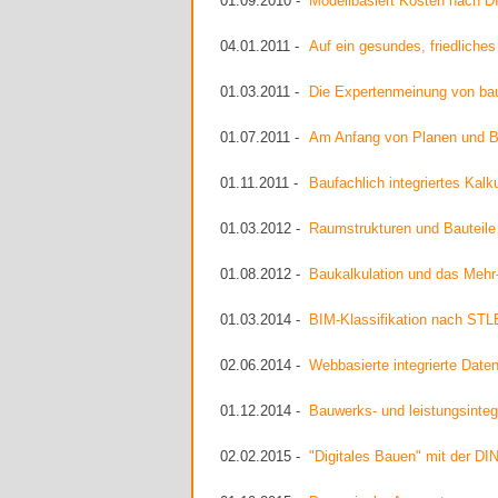
01.09.2010 -
Modellbasiert Kosten nach D
04.01.2011 -
Auf ein gesundes, friedliche
01.03.2011 -
Die Expertenmeinung von bau
01.07.2011 -
Am Anfang von Planen und Ba
01.11.2011 -
Baufachlich integriertes Kalk
01.03.2012 -
Raumstrukturen und Bauteil
01.08.2012 -
Baukalkulation und das Mehr
01.03.2014 -
BIM-Klassifikation nach STL
02.06.2014 -
Webbasierte integrierte Daten
01.12.2014 -
Bauwerks- und leistungsinte
02.02.2015 -
"Digitales Bauen" mit der D