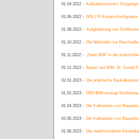
01.04.2022 -
Kalkulationsrisiko: Entgange
01.06.2022 -
DIN 276 Kosten-Konfigurato
01.08.2022 -
Aufgliederung von Stoffkost
01.10.2022 -
Die Methoden zur Beschreibu
01.11.2022 -
„Open BIM“ in der praktisc
01.12.2022 -
Bauen und BIM: Dr. Gerald Fa
02.01.2023 -
Die praktische Baukalkulatio
01.02.2023 -
DBD-BIM erzeugt Straßenba
01.04.2023 -
Die Kalkulation von Baupreis
02.05.2023 -
Die Kalkulation von Baupreis
01.06.2023 -
Die marktsimulierte Kostenka