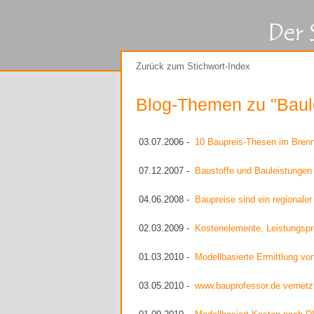
Zurück zum Stichwort-Index
Blog-Themen zu "Baul
03.07.2006 -
10 Baupreis-Thesen im Bren
07.12.2007 -
Baustoffe und Bauleistungen 
04.06.2008 -
Baupreise sind ein regionale
02.03.2009 -
Kostenelemente, Leistungsp
01.03.2010 -
Modellbasierte Ermittlung vo
03.05.2010 -
www.bauprofessor.de vernetz