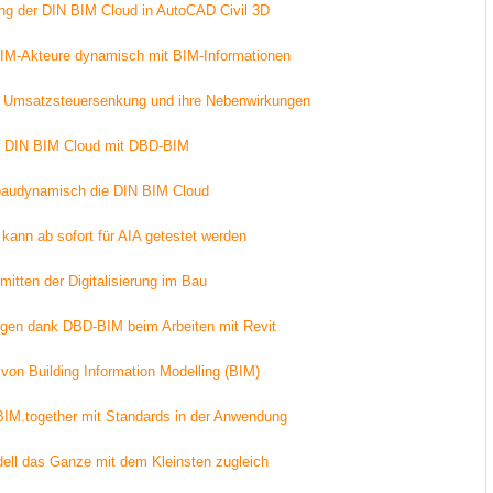
ung der DIN BIM Cloud in AutoCAD Civil 3D
IM-Akteure dynamisch mit BIM-Informationen
e Umsatzsteuersenkung und ihre Nebenwirkungen
r DIN BIM Cloud mit DBD-BIM
 baudynamisch die DIN BIM Cloud
kann ab sofort für AIA getestet werden
itten der Digitalisierung im Bau
gen dank DBD-BIM beim Arbeiten mit Revit
on Building Information Modelling (BIM)
 BIM.together mit Standards in der Anwendung
dell das Ganze mit dem Kleinsten zugleich