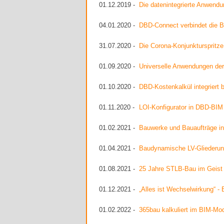
01.12.2019 -
Die datenintegrierte Anwend
04.01.2020 -
DBD-Connect verbindet die B
31.07.2020 -
Die Corona-Konjunkturspritz
01.09.2020 -
Universelle Anwendungen de
01.10.2020 -
DBD-Kostenkalkül integriert
01.11.2020 -
LOI-Konfigurator in DBD-BIM 
01.02.2021 -
Bauwerke und Bauaufträge inm
01.04.2021 -
Baudynamische LV-Gliederun
01.08.2021 -
25 Jahre STLB-Bau im Geist v
01.12.2021 -
„Alles ist Wechselwirkung“ -
01.02.2022 -
365bau kalkuliert im BIM-Mo