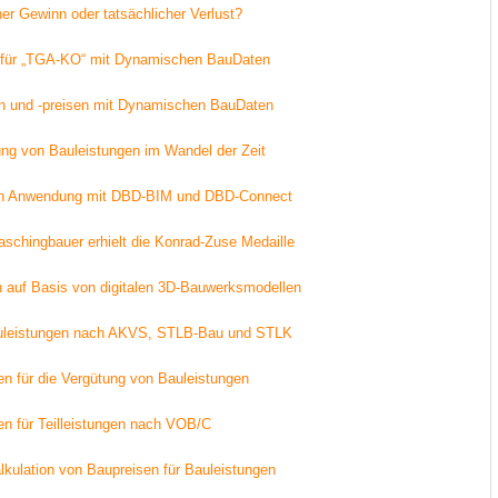
ner Gewinn oder tatsächlicher Verlust?
r für „TGA-KO“ mit Dynamischen BauDaten
en und -preisen mit Dynamischen BauDaten
ng von Bauleistungen im Wandel der Zeit
hen Anwendung mit DBD-BIM und DBD-Connect
schingbauer erhielt die Konrad-Zuse Medaille
n auf Basis von digitalen 3D-Bauwerksmodellen
uleistungen nach AKVS, STLB-Bau und STLK
en für die Vergütung von Bauleistungen
en für Teilleistungen nach VOB/C
lkulation von Baupreisen für Bauleistungen