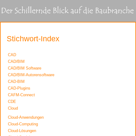
Stichwort-Index
CAD
CAD/BIM
CAD/BIM Software
CAD/BIM-Autorensoftware
CAD-BIM
CAD-Plugins
CAFM-Connect
CDE
Cloud
Cloud-Anwendungen
Cloud-Computing
Cloud-Lösungen